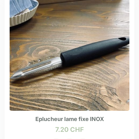
Eplucheur lame fixe INOX
7.20
CHF