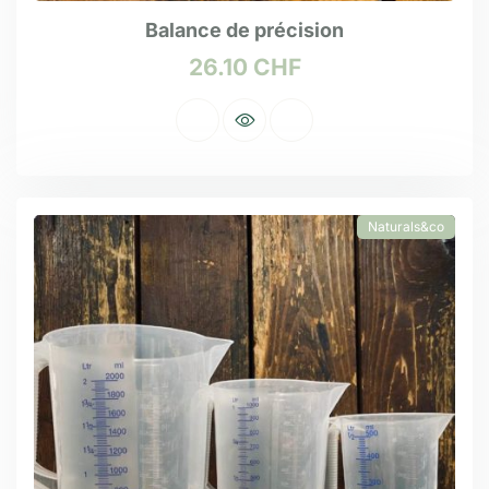
Balance de précision
26.10
CHF
Naturals&co