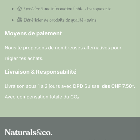
Accéder à une information fiable & transparente
Bénéficier de produits de qualité & sains
Moyens de paiement
Nous te proposons de nombreuses alternatives pour
régler tes achats.
Livraison & Responsabilité
Livraison sous 1 à 2 jours avec
DPD
Suisse.
dès CHF 7.50
*.
Avec compensation totale du CO₂