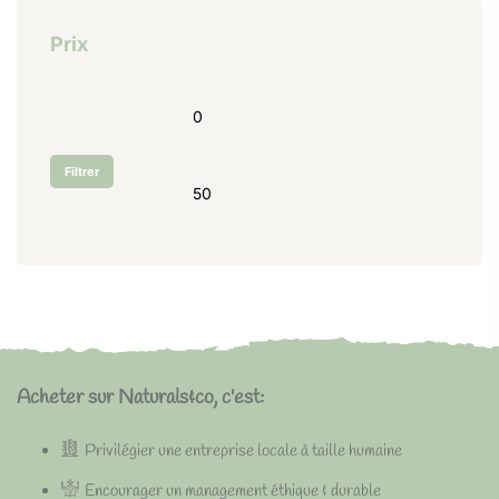
Prix
Filtrer
Acheter sur Naturals&co, c'est:
Privilégier une entreprise locale à taille humaine
Encourager un management éthique & durable