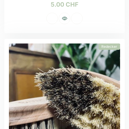
5.00
CHF
Redecker