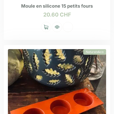
Moule en silicone 15 petits fours
20.60
CHF
Naturals&co