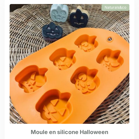
Naturals&co
Moule en silicone Halloween