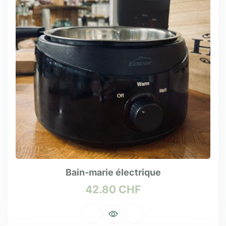
Bain-marie électrique
42.80
CHF