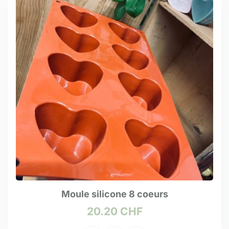
Moule silicone 8 coeurs
20.20
CHF