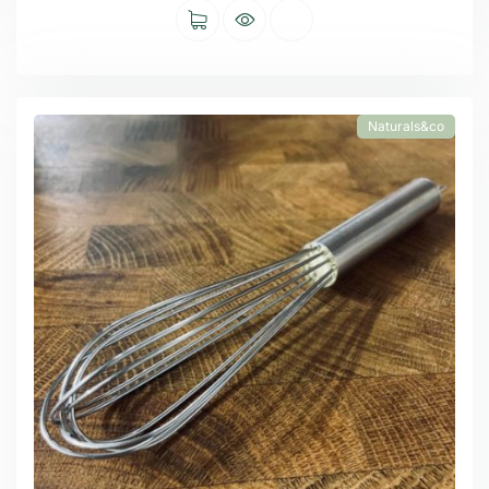
Naturals&co