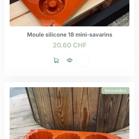
Moule silicone 18 mini-savarins
20.60
CHF
Naturals&co