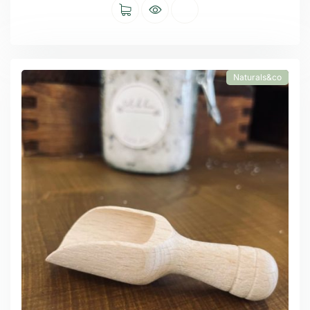
Naturals&co