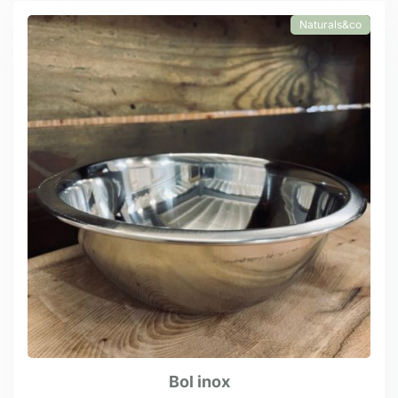
Naturals&co
Bol inox