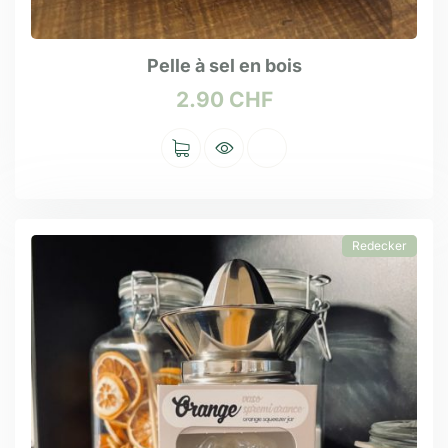
Pelle à sel en bois
2.90
CHF
Redecker