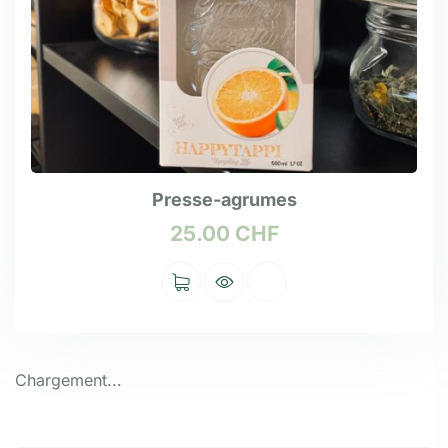
Presse-agrumes
25.00
CHF
Chargement...