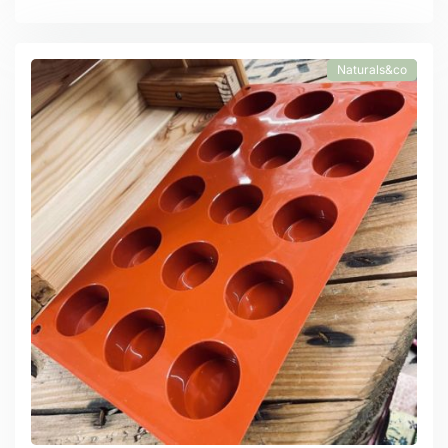
Naturals&co