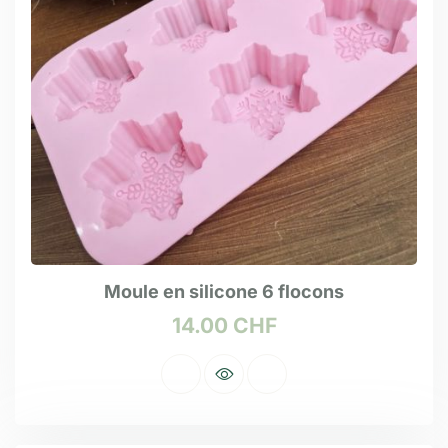
Moule en silicone 6 flocons
14.00
CHF