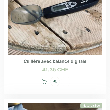
Cuillère avec balance digitale
41.35
CHF
Naturals&co