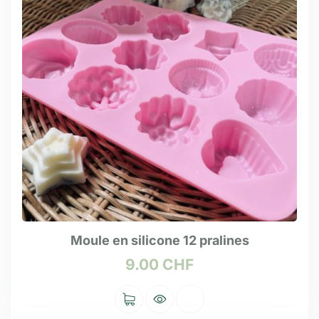
Moule en silicone 12 pralines
9.00
CHF