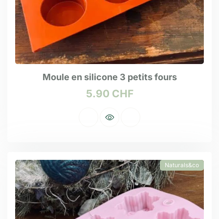
Moule en silicone 3 petits fours
5.90
CHF
Naturals&co