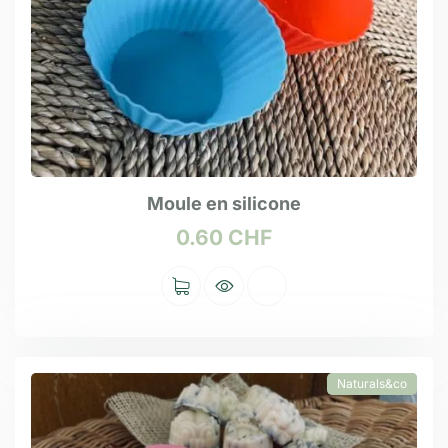
Moule en silicone
0.60
CHF
Naturals&co