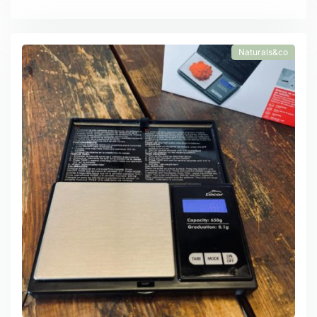
Naturals&co