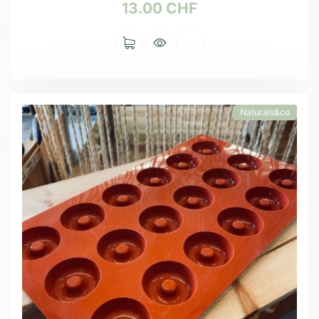
13.00
CHF
Naturals&co