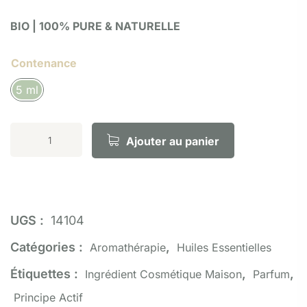
BIO | 100% PURE & NATURELLE
Contenance
5 ml
Ajouter au panier
UGS :
14104
Catégories :
,
Aromathérapie
Huiles Essentielles
Étiquettes :
,
,
Ingrédient Cosmétique Maison
Parfum
Principe Actif