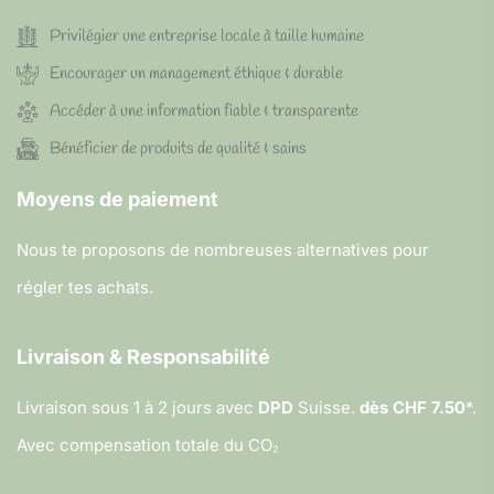
Privilégier une entreprise locale à taille humaine
Encourager un management éthique & durable
Accéder à une information fiable & transparente
Bénéficier de produits de qualité & sains
Moyens de paiement
Nous te proposons de nombreuses alternatives pour
régler tes achats.
Livraison & Responsabilité
Livraison sous 1 à 2 jours avec
DPD
Suisse.
dès CHF 7.50
*.
Avec compensation totale du CO₂