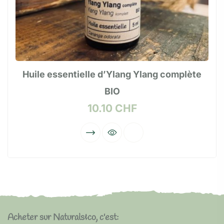
Huile essentielle d’Ylang Ylang complète
BIO
10.10
CHF
Acheter sur Naturals&co, c'est: