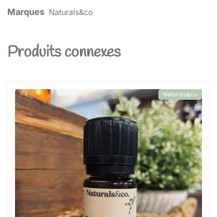
Marques
Naturals&co
Produits connexes
Naturals&co