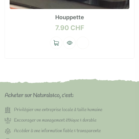
Houppette
7.90
CHF
Acheter sur Naturals&co, c'est:
Privilégier une entreprise locale à taille humaine
Encourager un management éthique & durable
Accéder à une information fiable & transparente