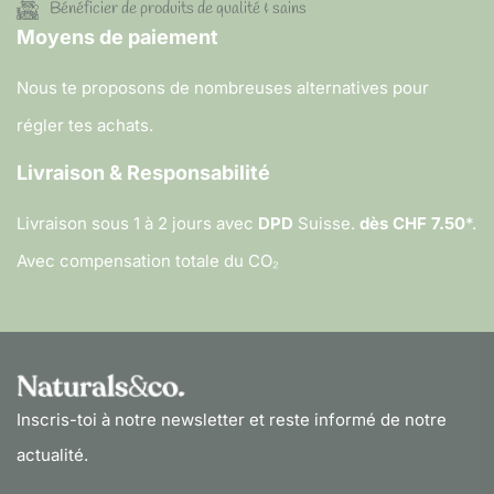
Bénéficier de produits de qualité & sains
Moyens de paiement
Nous te proposons de nombreuses alternatives pour
régler tes achats.
Livraison & Responsabilité
Livraison sous 1 à 2 jours avec
DPD
Suisse.
dès CHF 7.50
*.
Avec compensation totale du CO₂
Inscris-toi à notre newsletter et reste informé de notre
actualité.