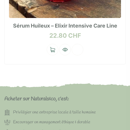
Sérum Huileux – Elixir Intensive Care Line
22.80
CHF
Acheter sur Naturals&co, c'est:
Privilégier une entreprise locale à taille humaine
Encourager un management éthique & durable