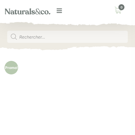
0
Promo!