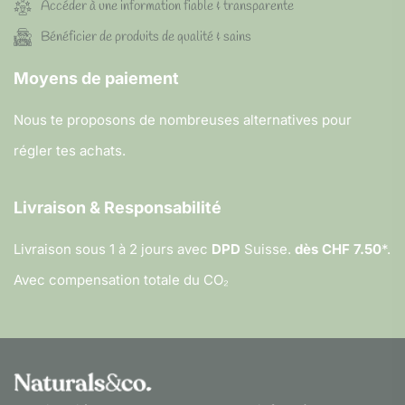
Accéder à une information fiable & transparente
Bénéficier de produits de qualité & sains
Moyens de paiement
Nous te proposons de nombreuses alternatives pour
régler tes achats.
Livraison & Responsabilité
Livraison sous 1 à 2 jours avec
DPD
Suisse.
dès CHF 7.50
*.
Avec compensation totale du CO₂