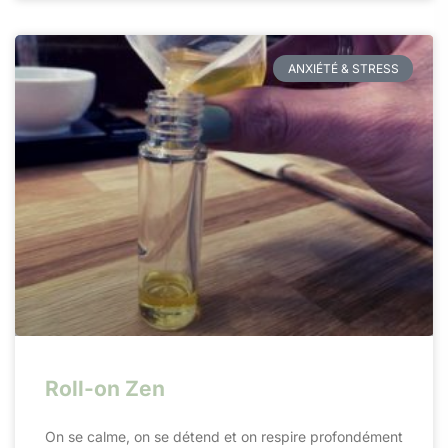
ANXIÉTÉ & STRESS
Roll-on Zen
On se calme, on se détend et on respire profondément