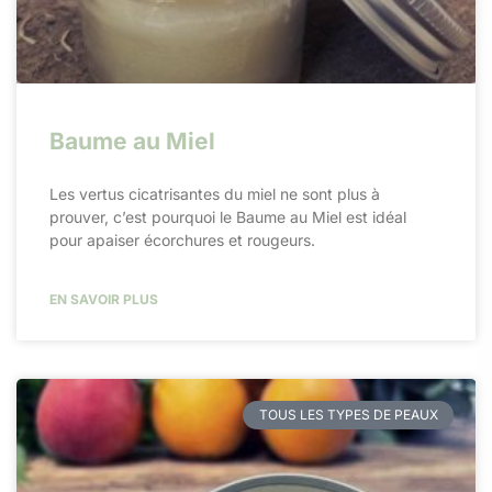
Baume au Miel
Les vertus cicatrisantes du miel ne sont plus à
prouver, c’est pourquoi le Baume au Miel est idéal
pour apaiser écorchures et rougeurs.
EN SAVOIR PLUS
TOUS LES TYPES DE PEAUX