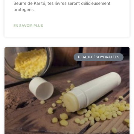
Beurre de Karité, tes lèvres seront délicieusement
protégées.
EN SAVOIR PLUS
PEAUX DÉSHYDRATÉES