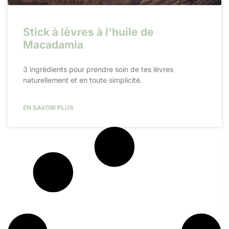
Stick à lèvres à l’huile de
Macadamia
3 ingrédients pour prendre soin de tes lèvres
naturellement et en toute simplicité.
EN SAVOIR PLUS