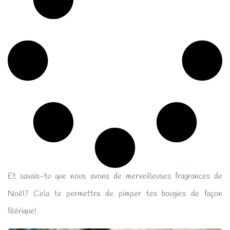
Et savais-tu que nous avons de merveilleuses fragrances de
Noël? Cela te permettra de pimper tes bougies de façon
féérique!