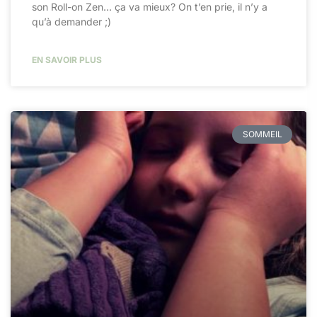
son Roll-on Zen… ça va mieux? On t’en prie, il n’y a
qu’à demander ;)​
EN SAVOIR PLUS
SOMMEIL