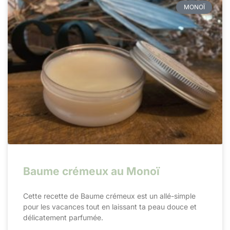
MONOÏ
Baume crémeux au Monoï
Cette recette de Baume crémeux est un allé-simple
pour les vacances tout en laissant ta peau douce et
délicatement parfumée.