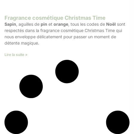
Fragrance cosmétique Christmas Time
Sapin
, aguilles de
pin
et
orange
, tous les codes de
Noël
sont
respectés dans la fragrance cosmétique Christmas Time qui
nous enveloppe délicatement pour passer un moment de
détente magique.
Lire la suite »