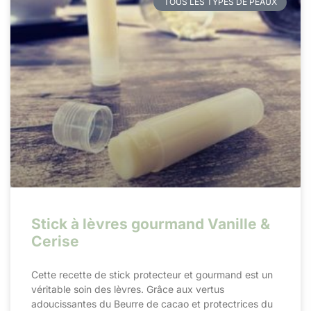
TOUS LES TYPES DE PEAUX
Stick à lèvres gourmand Vanille &
Cerise
Cette recette de stick protecteur et gourmand est un
véritable soin des lèvres. Grâce aux vertus
adoucissantes du Beurre de cacao et protectrices du