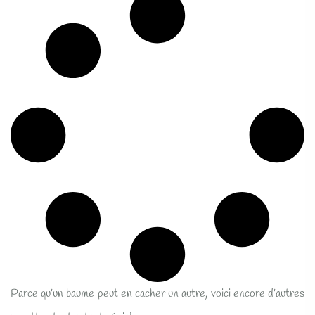
Parce qu’un baume peut en cacher un autre, voici encore d’autres