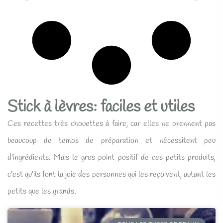
Stick à lèvres: faciles et utiles
Ces recettes très chouettes à faire, car elles ne prennent pas
beaucoup de temps de préparation et nécessitent peu
d’ingrédients. Mais le gros point positif de ces petits produits,
c’est qu’ils font la joie des personnes qui les reçoivent, autant les
petits que les grands.