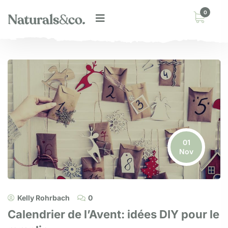
0
01
Nov
Kelly Rohrbach
0
Calendrier de l’Avent: idées DIY pour le