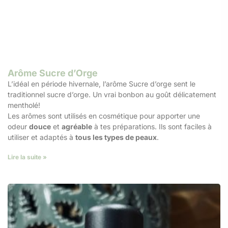
Arôme Sucre d’Orge
L’idéal en période hivernale, l’arôme Sucre d’orge sent le
traditionnel sucre d’orge. Un vrai bonbon au goût délicatement
mentholé!
Les arômes sont utilisés en cosmétique pour apporter une
odeur
douce
et
agréable
à tes préparations. Ils sont faciles à
utiliser et adaptés à
tous les types de peaux
.
Lire la suite »