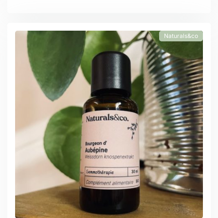
Naturals&co