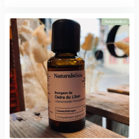
Naturals&co