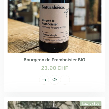
Bourgeon de Framboisier BIO
23.90
CHF
Naturals&co