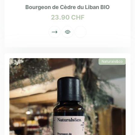
Bourgeon de Cèdre du Liban BIO
23.90
CHF
Naturals&co