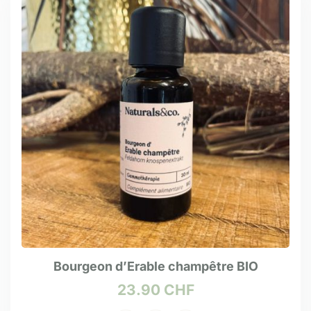
Bourgeon d’Erable champêtre BIO
23.90
CHF