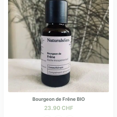
Bourgeon de Frêne BIO
23.90
CHF