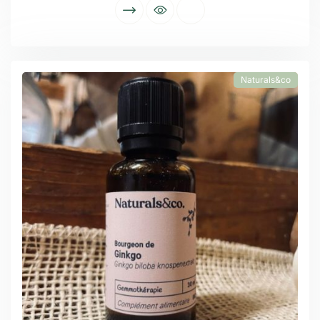
Naturals&co