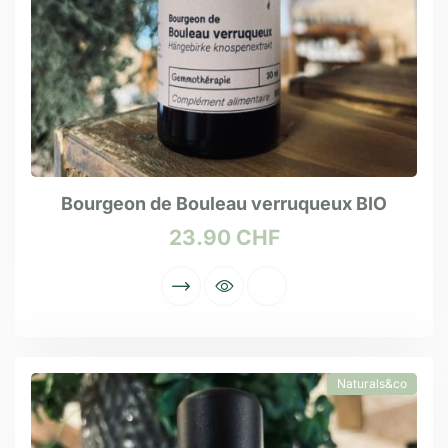
Bourgeon de Bouleau verruqueux BIO
23.90
CHF
Naturals&co