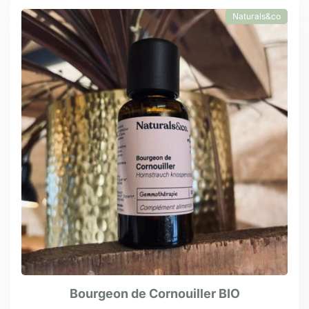
Naturals&co
Bourgeon de Cornouiller BIO