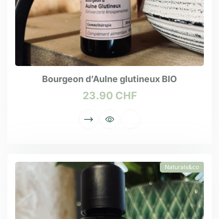
Bourgeon d’Aulne glutineux BIO
23.90
CHF
Naturals&co