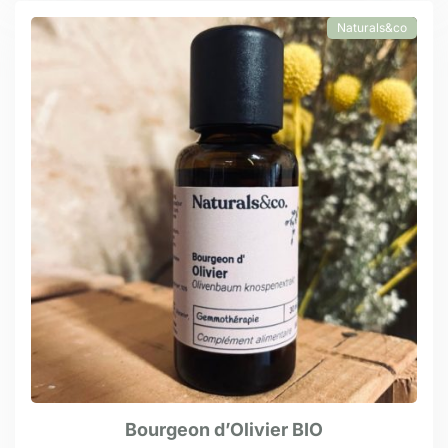
Naturals&co
Bourgeon d’Olivier BIO