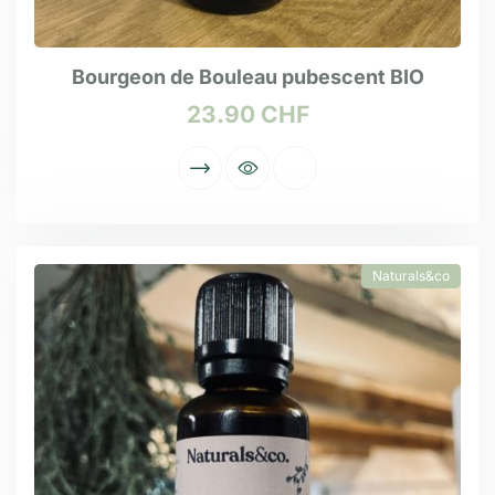
Bourgeon de Bouleau pubescent BIO
23.90
CHF
Naturals&co