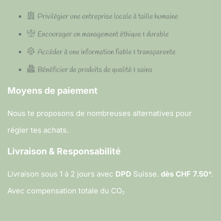
Privilégier une entreprise locale à taille humaine
Encourager un management éthique & durable
Accéder à une information fiable & transparente
Bénéficier de produits de qualité & sains
Moyens de paiement
Nous te proposons de nombreuses alternatives pour
régler tes achats.
Livraison & Responsabilité
Livraison sous 1 à 2 jours avec
DPD
Suisse.
dès CHF 7.50
*.
Avec compensation totale du CO₂