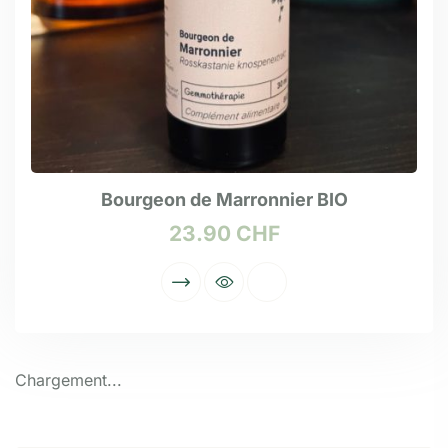
Bourgeon de Marronnier BIO
23.90
CHF
Chargement...