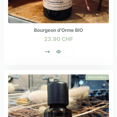
Bourgeon d’Orme BIO
23.90
CHF
Naturals&co