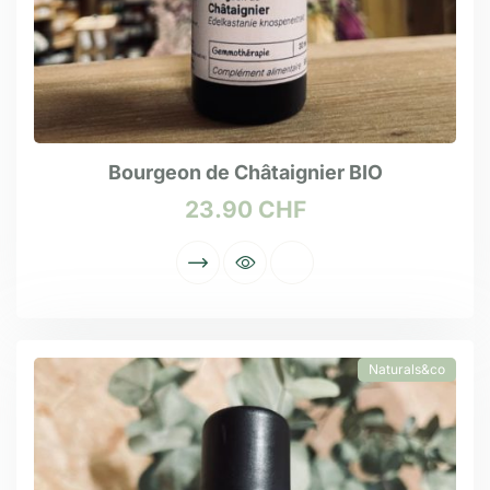
Bourgeon de Châtaignier BIO
23.90
CHF
Naturals&co