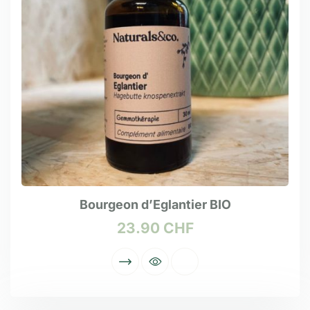
Bourgeon d’Eglantier BIO
23.90
CHF