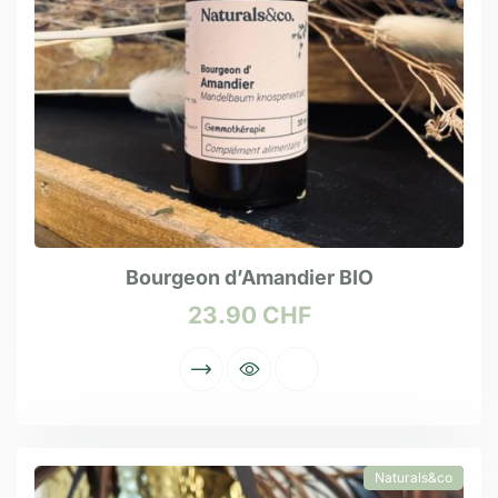
Bourgeon d’Amandier BIO
23.90
CHF
Naturals&co