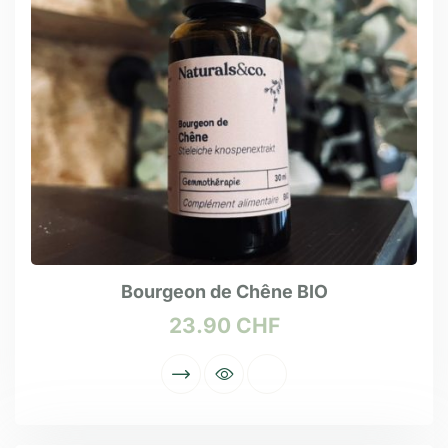
Bourgeon de Chêne BIO
23.90
CHF