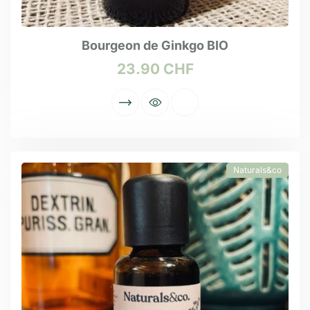
Bourgeon de Ginkgo BIO
23.90
CHF
Naturals&co