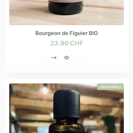
Bourgeon de Figuier BIO
23.90
CHF
Naturals&co