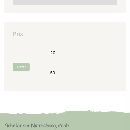
Prix
Filtrer
Acheter sur Naturals&co, c'est: