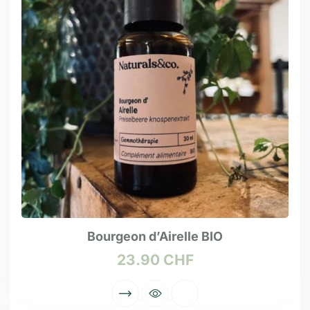
Bourgeon d’Airelle BIO
23.90
CHF