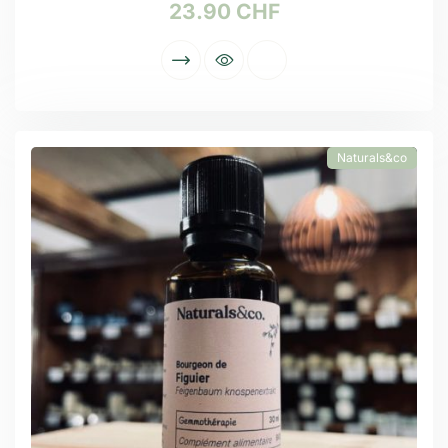
23.90
CHF
Naturals&co