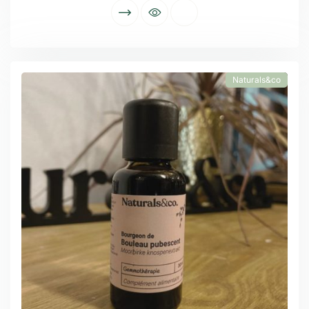
Naturals&co