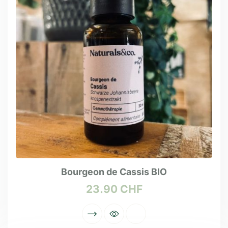
Bourgeon de Cassis BIO
23.90
CHF