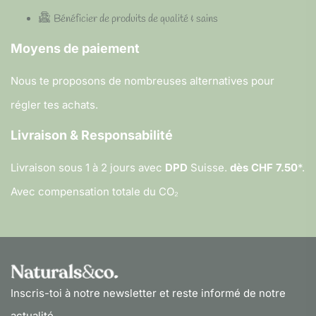
Bénéficier de produits de qualité & sains
Moyens de paiement
Nous te proposons de nombreuses alternatives pour
régler tes achats.
Livraison & Responsabilité
Livraison sous 1 à 2 jours avec
DPD
Suisse.
dès CHF 7.50
*.
Avec compensation totale du CO₂
Inscris-toi à notre newsletter et reste informé de notre
actualité.