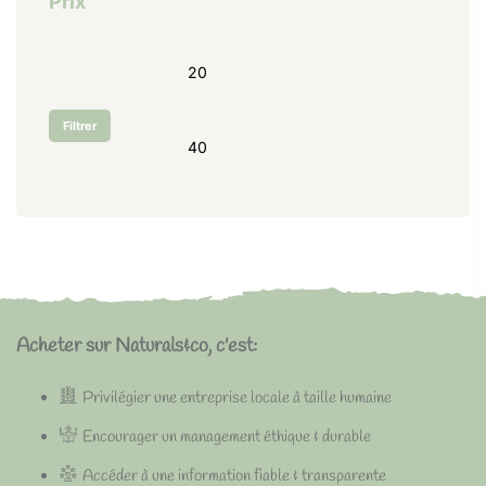
Prix
Filtrer
Acheter sur Naturals&co, c'est:
Privilégier une entreprise locale à taille humaine
Encourager un management éthique & durable
Accéder à une information fiable & transparente