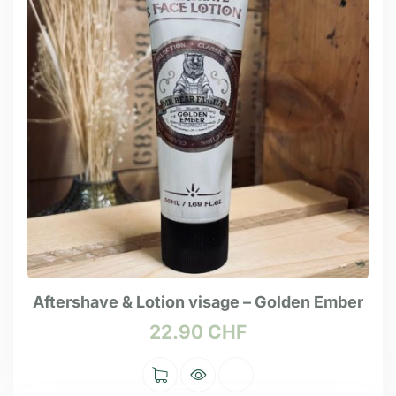
Aftershave & Lotion visage – Golden Ember
22.90
CHF