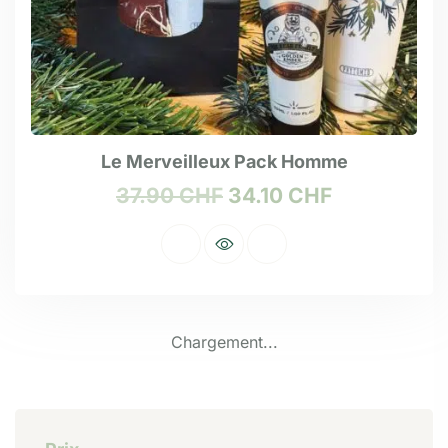
Le Merveilleux Pack Homme
37.90
CHF
34.10
CHF
Chargement...