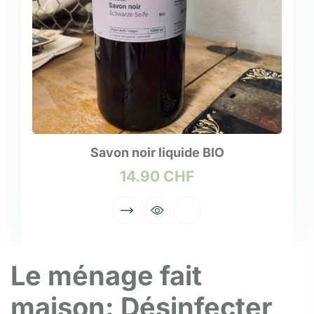
Savon noir liquide BIO
14.90
CHF
Le ménage fait
maison: Désinfecter