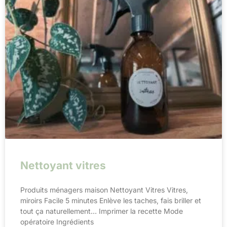
Nettoyant vitres
Produits ménagers maison Nettoyant Vitres Vitres,
miroirs Facile 5 minutes Enlève les taches, fais briller et
tout ça naturellement… Imprimer la recette Mode
opératoire Ingrédients