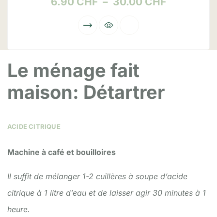
6.90
CHF
–
30.00
CHF
Le ménage fait
maison: Détartrer
ACIDE CITRIQUE
Machine à café et bouilloires
Il suffit de mélanger 1-2 cuillères à soupe d’acide
citrique à 1 litre d’eau et de laisser agir 30 minutes à 1
heure.