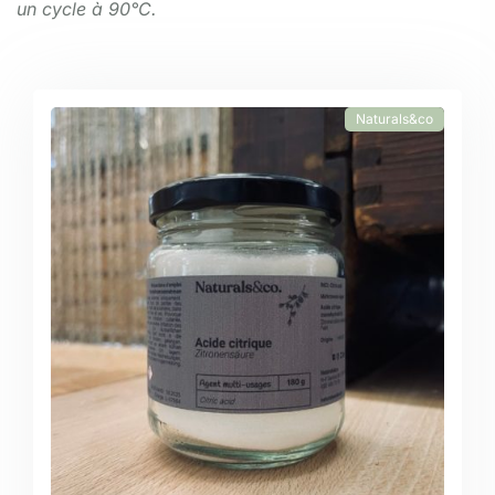
un cycle à 90°C.
Naturals&co