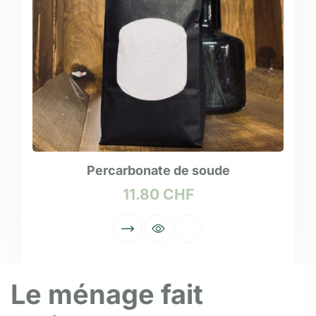
Percarbonate de soude
11.80
CHF
Le ménage fait