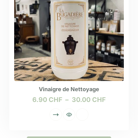
Vinaigre de Nettoyage
6.90
CHF
–
30.00
CHF