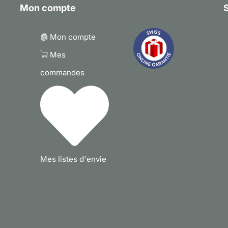
Mon compte
S
Mon compte
Mes
commandes
Mes listes d'envie