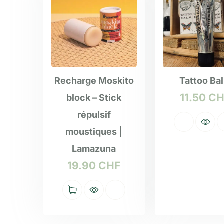
Recharge Moskito
Tattoo Ba
11.50
CH
block – Stick
répulsif
moustiques |
Lamazuna
19.90
CHF