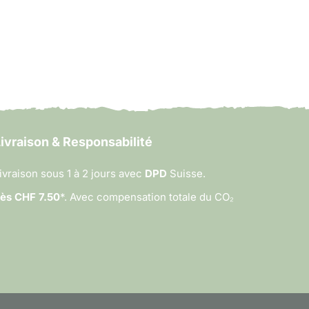
ivraison & Responsabilité
ivraison sous 1 à 2 jours avec
DPD
Suisse.
ès CHF 7.50
*. Avec compensation totale du CO₂