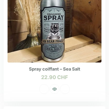
Spray coiffant – Sea Salt
22.90
CHF