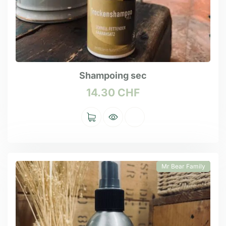
Shampoing sec
14.30
CHF
Mr Bear Family