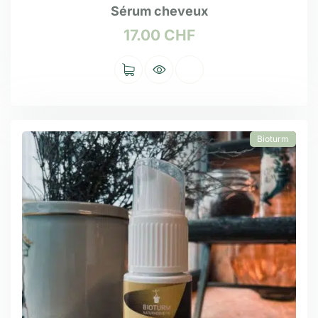
Sérum cheveux
17.00
CHF
Bioturm