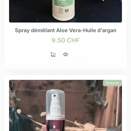
Spray démêlant Aloe Vera-Huile d’argan
9.50
CHF
Bioturm