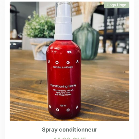
Uoga Uoga
Spray conditionneur