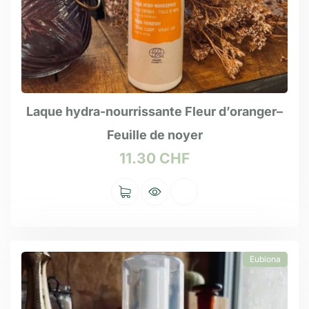
Laque hydra-nourrissante Fleur d’oranger–
Feuille de noyer
11.30
CHF
Eubiona