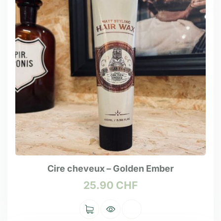
Cire cheveux – Golden Ember
25.90
CHF