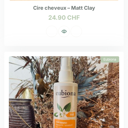
Cire cheveux – Matt Clay
24.90
CHF
Eubiona