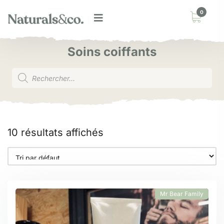
0
Soins coiffants
10 résultats affichés
Mr Bear Family