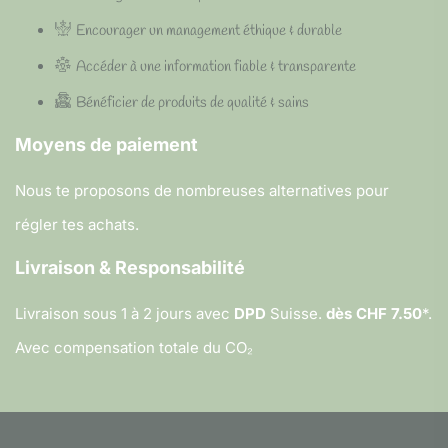
Encourager un management éthique & durable
Accéder à une information fiable & transparente
Bénéficier de produits de qualité & sains
Moyens de paiement
Nous te proposons de nombreuses alternatives pour
régler tes achats.
Livraison & Responsabilité
Livraison sous 1 à 2 jours avec
DPD
Suisse.
dès CHF 7.50
*.
Avec compensation totale du CO₂