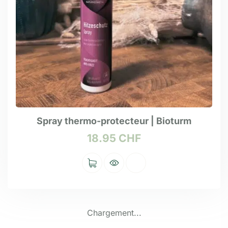
Spray thermo-protecteur | Bioturm
18.95
CHF
Chargement...