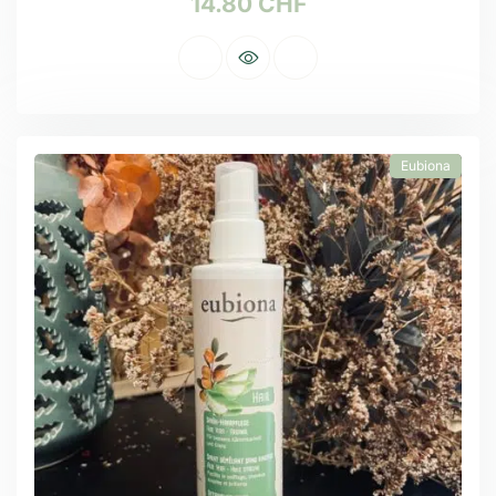
14.80
CHF
Eubiona