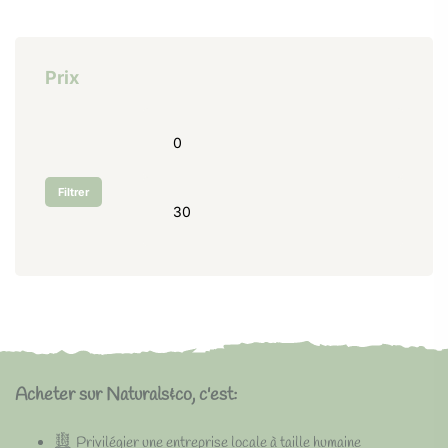
Prix
Filtrer
Acheter sur Naturals&co, c'est:
Privilégier une entreprise locale à taille humaine