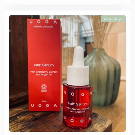
Uoga Uoga