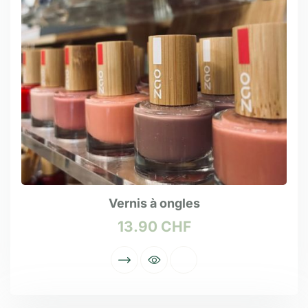
Vernis à ongles
13.90
CHF