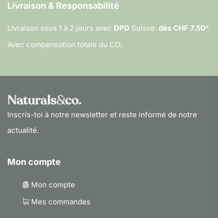
Livraison & Responsabilité
Livraison sous 1 à 2 jours avec
DPD
Suisse.
dès CHF 7.50
*.
Avec compensation totale du CO₂
Inscris-toi à notre newsletter et reste informé de notre
actualité.
Mon compte
Mon compte
Mes commandes