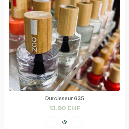
Durcisseur 635
13.90
CHF