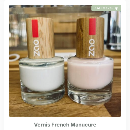
ZAO Make-Up
Vernis French Manucure