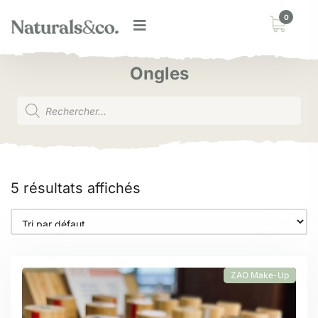
0
Ongles
5 résultats affichés
ZAO Make-Up