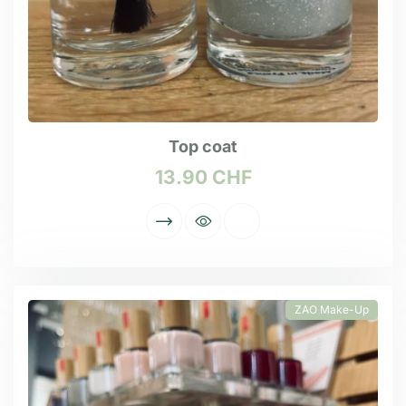
Top coat
13.90
CHF
ZAO Make-Up