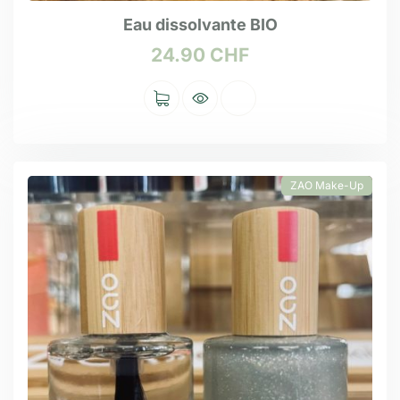
Eau dissolvante BIO
24.90
CHF
ZAO Make-Up