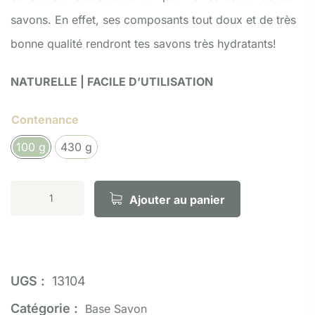
savons. En effet, ses composants tout doux et de très
bonne qualité rendront tes savons très hydratants!
NATURELLE | FACILE D’UTILISATION
Contenance
100 g
430 g
Ajouter au panier
UGS :
13104
Catégorie :
Base Savon