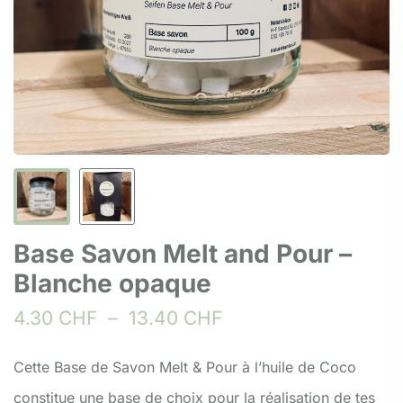
Base Savon Melt and Pour –
Blanche opaque
4.30
CHF
–
13.40
CHF
Cette Base de Savon Melt & Pour à l’huile de Coco
constitue une base de choix pour la réalisation de tes