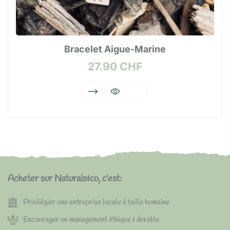
Bracelet Aigue-Marine
27.90
CHF
Acheter sur Naturals&co, c'est:
Privilégier une entreprise locale à taille humaine
Encourager un management éthique & durable