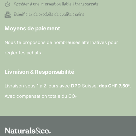
Accéder à une information fiable & transparente
Bénéficier de produits de qualité & sains
Moyens de paiement
Nous te proposons de nombreuses alternatives pour
régler tes achats.
Livraison & Responsabilité
Livraison sous 1 à 2 jours avec
DPD
Suisse.
dès CHF 7.50
*.
Avec compensation totale du CO₂