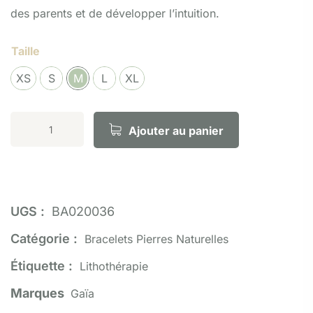
des parents et de développer l’intuition.
Taille
XS
S
M
L
XL
Ajouter au panier
UGS :
BA020036
Catégorie :
Bracelets Pierres Naturelles
Étiquette :
Lithothérapie
Marques
Gaïa